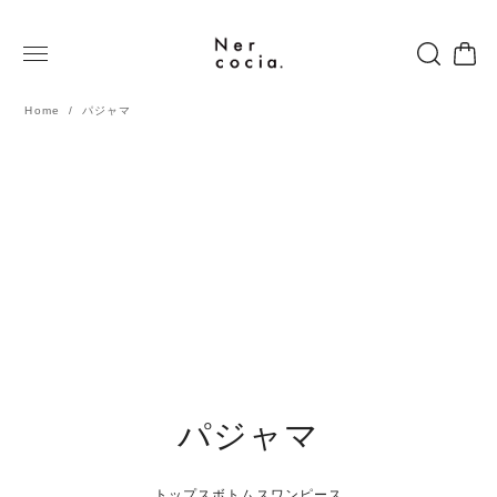
Home
パジャマ
パジャマ
トップス
ボトムス
ワンピース