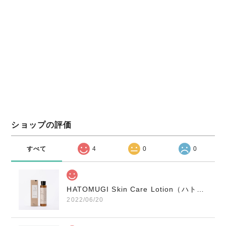
ショップの評価
すべて
4
0
0
HATOMUGI Skin Care Lotion（ハトムギ化粧水）N521G905
2022/06/20