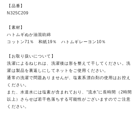
【品番】
N325C209
【素材】
ハトムギぬか油混紡綿
コットン71％ 和紙19％ ハトムギレーヨン10％
【お取り扱いについて】
洗濯によるねじれは、洗濯後は形を整えて干してください。洗
濯は製品を裏返しにしてネットをご使用ください。
通常の洗濯で問題ありませんが、塩素系漂白剤の使用はお控え
ください。
また、水道水には塩素が含まれており、“流水”に長時間（2時間
以上）さらせば若干色落ちする可能性がございますのでご注意
ください。