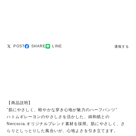
POST
SHARE
LINE
通報する
【商品説明】
”肌にやさしく、軽やかな穿き心地が魅力のハーフパンツ”
ハトムギレーヨンのやさしさを活かした、綿和紙との
Nercocia.オリジナルブレンド素材を採用。肌にやさしく、さ
らりとしっとりした風合いが、心地よさを引き立てます。