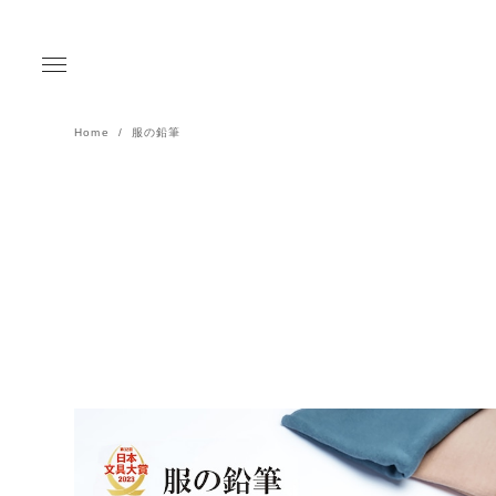
Home
服の鉛筆