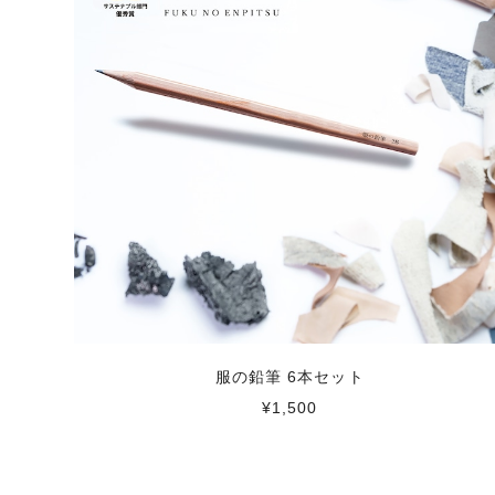
服の鉛筆 6本セット
¥1,500