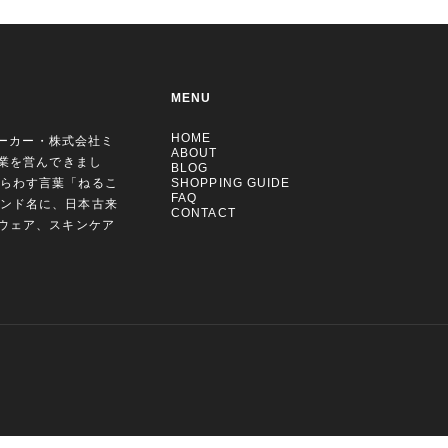
MENU
HOME
メーカー・株式会社ミ
ABOUT
維業を営んできまし
BLOG
らわす言葉「ねるこ
SHOPPING GUIDE
FAQ
ンド名に、日本古来
CONTACT
ムウェア、スキンケア