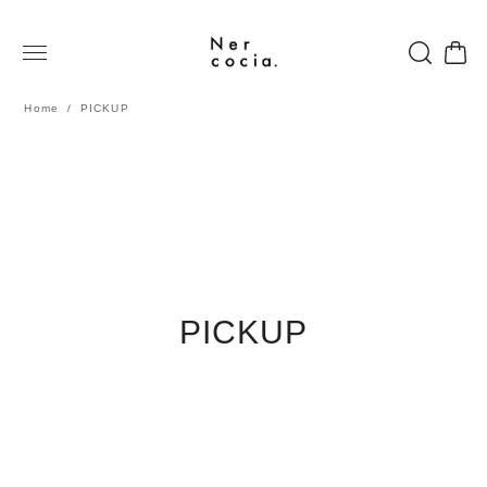
Home
PICKUP
PICKUP