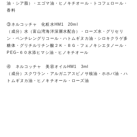
油・シア脂）・エゴマ油・ヒノキチオール・トコフェロール・
香料
③ネルコッチャ 化粧水HM1 20ml
（成分）水（富山湾海洋深層水配合）・ローズ水・グリセリ
ン・ペンチレングリコール・ハトムギヌカ油・シロキクラゲ多
糖体・グリチルリチン酸２Ｋ・ＢＧ・フェノキシエタノール・
PEG−６０水添ヒマシ油・ヒノキチオール
④ ネルコッチャ 美容オイルHM1 3ml
（成分）スクワラン・アルガニアスピノサ核油・ホホバ油・ハ
トムギヌカ油・ヒノキチオール・ローズ油