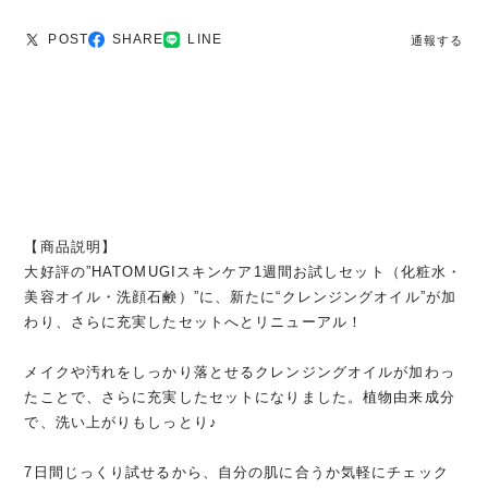
POST
SHARE
LINE
通報する
【商品説明】
大好評の”HATOMUGIスキンケア1週間お試しセット（化粧水・
美容オイル・洗顔石鹸）”に、新たに“クレンジングオイル”が加
わり、さらに充実したセットへとリニューアル！
メイクや汚れをしっかり落とせるクレンジングオイルが加わっ
たことで、さらに充実したセットになりました。植物由来成分
で、洗い上がりもしっとり♪
7日間じっくり試せるから、自分の肌に合うか気軽にチェック