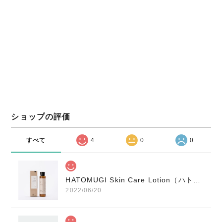
ショップの評価
すべて
4
0
0
HATOMUGI Skin Care Lotion（ハトムギ化粧水）N521G905
2022/06/20