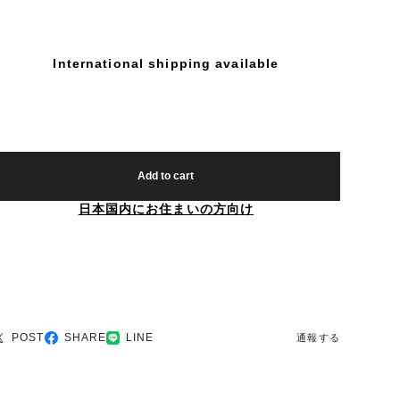
International shipping available
Add to cart
日本国内にお住まいの方向け
POST
SHARE
LINE
通報する