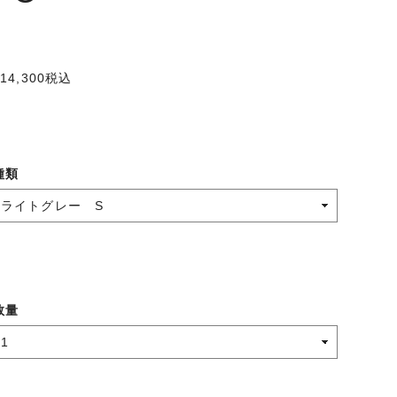
14,300
税込
種類
数量